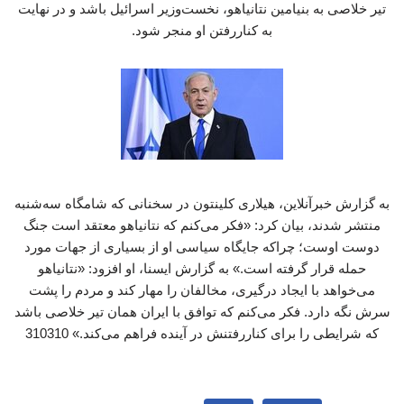
تیر خلاصی به بنیامین نتانیاهو، نخست‌وزیر اسرائیل باشد و در نهایت
به کناررفتن او منجر شود.
به گزارش خبرآنلاین، هیلاری کلینتون در سخنانی که شامگاه سه‌شنبه
منتشر شدند، بیان کرد: «فکر می‌کنم که نتانیاهو معتقد است جنگ
دوست اوست؛ چراکه جایگاه سیاسی او از بسیاری از جهات مورد
حمله قرار گرفته است.» به گزارش ایسنا، او افزود: «نتانیاهو
می‌خواهد با ایجاد درگیری، مخالفان را مهار کند و مردم را پشت
سرش نگه دارد. فکر می‌کنم که توافق با ایران همان تیر خلاصی باشد
که شرایطی را برای کناررفتنش در آینده فراهم می‌کند.» 310310