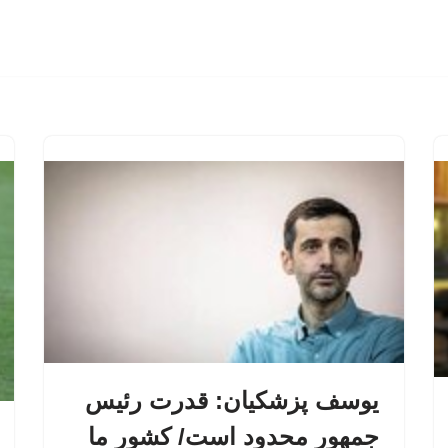
یوسف پزشکیان: قدرت رئیس‌
جمهور محدود است/ کشور ما