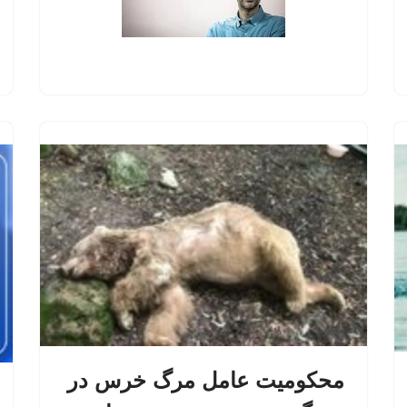
محکومیت عامل مرگ خرس در