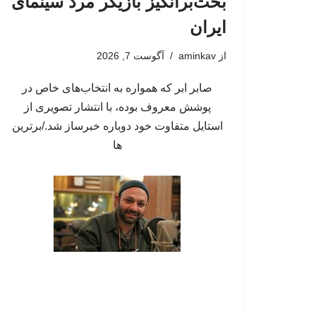
بحث‌برانگیز بازیگر مرد سینمای
ایران
از
aminkav
آگوست 7, 2026
صابر ابر که همواره به انتخاب‌های خاص در
پوشش معروف بوده، با انتشار تصویری از
استایل متفاوت خود دوباره خبرساز شد./برترین
ها