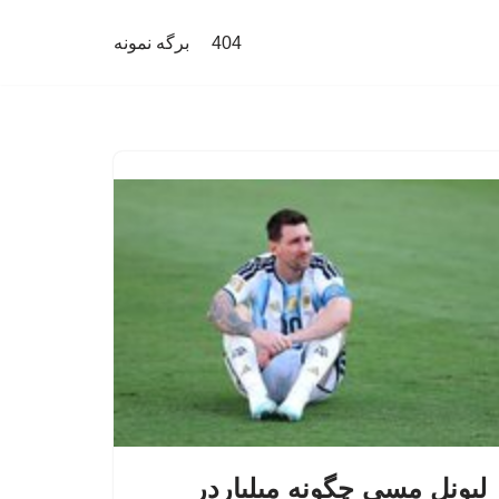
404
برگه نمونه
لیونل مسی چگونه میلیاردر