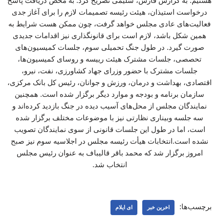
هستیم. به گزارش فارس، سلیمی تصریح کرد: به محض دریافت پاسخ
درخواست استیذان، هیئت رئیسه تصمیمات لازم را برای آغاز جدی
فعالیت‌های عادی مجلس خواهد گرفت، چون ممکن هست شرایط به
همین شکل باشد، لازم است برای قانونگذاری نیز اقدامات جدیدی
صورت گیرد. در طول جنگ تحمیلی سوم، جلسات کمیسیون‌های
تحصصی، جلسات مشترک هیئت رییسه و روسای کمیسیون‌ها،
جلسات مشترک با حضور وزرای جهاد کشاورزی، نفت، نیرو،
اقتصادی، بهداشت و درمان، ورزش و جوانان، رئیس کل بانک مرکزی،
سازمان برنامه و بودجه و موارد دیگر برگزار شده است. همچنین
نمایندگان مجلس از محل‌های آسیب دیده در جنگ بازدید کرده‌اند و
سه جلسه وبیناری ‌نظارتی نیز با موضوعات مختلف برگزار شده
است، اما در طول این جلسات قانونی از سوی نمایندگان تصویب
نشده است.انتخابات هیأت‌ رئیسه مجلس در اجلاسیه سوم نیز صبح
امروز برگزار شد که محمد باقر قالیباف به عنوان رئیس مجلس
انتخاب شد.
برچسب‌ها:
اخرین خبر
ای ایلام