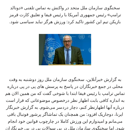
سخنگوی سازمان ملل متحد در واکنش به تماس تلفنی «دونالد
ترامپ» رئیس جمهوری آمریکا با رئیس فیفا و تعلیق کارت قرمز
بازیکن تیم این کشور تاکید کرد: ورزش هرگز نباید سیاسی شود.
به گزارش خبرآنلاین، سخنگوی سازمان ملل روز دوشنبه به وقت
محلی در جمع خبرنگاران در پاسخ به پرسش های پی در پی درباره
تماس ترامپ با رئیس فیفا ابتدا با شوخی گفت که من همین الان هم
به اندازه کافی بابت اظهار نظر درخصوص موضوعاتی که قرار است
درباره‌ آنها اظهارنظر کنم، دچار دردسر می‌شوم. به گزارش خبرنگار
ایرنا، دوجاریک افزود: من همچنان یک تماشاگر پرشور فوتبال باقی
می‌مانم و امیدوارم این ورزش کاملا در چارچوب قوانین خود انجام
شود. اما سخنگوی سازمان ملل در پی سوالات پی در پی خبرنگاران