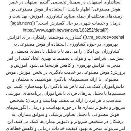
استانداری اصفهان، در سمینار تخصصی "آینده اصفهان در عصر
هوش مصنوعی" اظهار داشت: "استفاده از هوش مصنوعی در
زمینه‌های مختلف از جمله صنایع، کشاورزی، آموزش، بهداشت و
درمان و خدمات شهری در حال گسترش است." ([agah.news]
(https://www.agah.news/news/163252/detail?
utm_source=openai)) کشاورزی هوشمند؛ راهکاری برای افزایش
بهره‌وری در حوزه کشاورزی، استفاده از هوش مصنوعی به
کشاورزان این امکان را می‌دهد تا با تحلیل داده‌های محیطی و
پیش‌بینی شرایط آب و هوایی، تصمیمات بهتری اتخاذ کنند. این امر
منجر به افزایش بهره‌وری و کاهش هزینه‌ها می‌شود. آموزش و
پرورش؛ هوش مصنوعی در خدمت یادگیری در بخش آموزش، هوش
مصنوعی با ارائه سیستم‌های یادگیری هوشمند، به معلمان و
دانش‌آموزان کمک می‌کند تا فرآیند یادگیری را بهینه‌سازی کنند. این
سیستم‌ها با تحلیل نیازهای فردی دانش‌آموزان، برنامه‌های آموزشی
متناسب با هر فرد را ارائه می‌دهند. بهداشت و درمان؛ تشخیص
سریع‌تر و دقیق‌تر بیماری‌ها در حوزه بهداشت و درمان، الگوریتم‌های
هوش مصنوعی با تحلیل تصاویر پزشکی و سوابق بیماران، به
پزشکان در تشخیص سریع‌تر و دقیق‌تر بیماری‌ها کمک می‌کنند. این
امر می‌تواند منجر به بهبود کیفیت خدمات درمانی و کاهش خطاهای