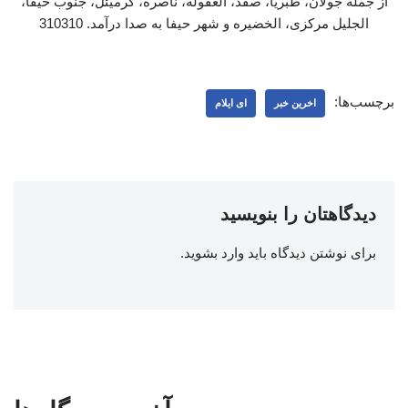
از جمله جولان، طبریا، صفد، العفوله، ناصره، کرمیئل، جنوب حیفا،
الجلیل مرکزی، الخضیره و شهر حیفا به صدا درآمد. 310310
برچسب‌ها:
اخرین خبر
ای ایلام
دیدگاهتان را بنویسید
برای نوشتن دیدگاه باید
وارد بشوید
.