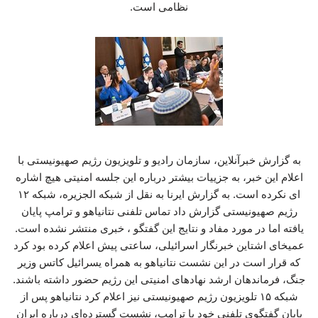
نظامی است.
به گزارش خبرآنلاین، سازمان رادیو و تلویزیون رژیم صهیونیستی با
اعلام این خبر، به جزییات بیشتر درباره این جلسه امنیتی هیچ اشاره
ای نکرده است. به گزارش ایرنا به نقل از شبکه الجزیره، شبکه ۱۲
رژیم صهیونیستی گزارش داد تماس تلفنی نتانیاهو و ترامپ پایان
یافته اما در مورد مفاد و نتایج این گفتگو ، خبری منتشر نشده است.
عمیخای اشتاین خبرنگار اسرائیلی، ساعتی پیش اعلام کرده بود کرد
که قرار است در این نشست نتانیاهو به همراه یسرائیل کاتس وزیر
جنگ، فرماندهان ارشد نهادهای امنیتی این رژیم حضور داشته باشند.
شبکه ۱۵ تلویزیون رژیم صهیونیستی نیز اعلام کرد نتانیاهو پس از
پایان گفتگوی تلفنی خود با ترامپ، نشست گسترده‌ای درباره ایران