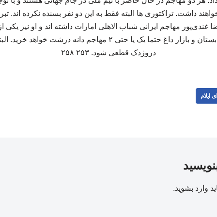
اد. هر دو مهاجم در حال حاضر با تیم ملی در جام جهانی هستند و با تو
هند داشت. تراکتوری ها البته فقط به این دو نفر بسنده نکرده اند. تبر
 غندی‌پور مهاجم ایرانی شباب الاهلی امارات داشته اند و او نیز یکی از
هر چه هست، تراکتور در تابستان و بازار داغ حتما یک یا حتی ۲ مهاجم د
دروژدک قطعی شود. ۲۵۳ ۲۵۸
ی ایلام
بنویسید
ید
وارد بشوید
.