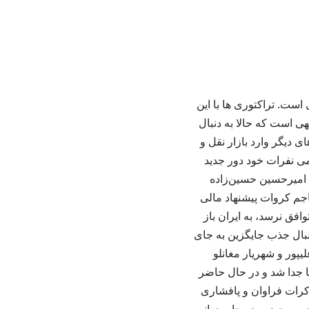
است. تراکتوری ها با این
ی است که حالا به دنبال
 دیگر وارد بازار نقل و
می نفرات خود دور جدید
ه امیرحسین حسین‌زاده
اجم کروات پیشنهاد مالی
افق نرسد، به ایران باز
نبال جذب جایگزین به جای
یپور و شهریار مغانلو
با جدا شد و در حال حاضر
کرات فراوان و پافشاری