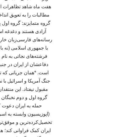
هفت ماه شاهد تظاهرات اعت
مطالبات را به تعویق انداخ
گروه متمایزند: گروه اول 
آزادی هستند و دغدغه است
رسانه‌های فارسی‌زبان خارج
با جمهوری اسلامی (نه با 
فرشته‌های نجاتی به نام 
دفاعشان از ایران در جنب
است. *همان جریانی که تجا
جنگ آمریکا و اسرائیل با ن
مقبول نیفتاد. این منتقدا
گروه اول و دوم نخبگان ا
حمله به ایران دعوت کن
(اپوزیسیون وابسته به اسر
تحصیل‌کرده‌ترین و موفق‌تری
ایران کمک فراوانی کند؛ 