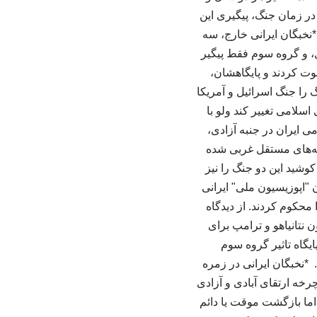
در زمان جنگ، پیگیری این
 *نخبگان ایرانی خارج، سه
ل، و گروه سوم فقط پیگیر
عوت کردند و پایگاهشان،
 را جنگ اسرائیل و آمریکا
اسلامی تغییر کند ولو با
ی ایران در جنبه آزادی،
انه‌های مستقل غربی شده
کوشید این دو جنگ را نیز
ن "اپوزیسیون ملی" ایرانی
 محکوم کردند. از دیدگاه
 نتانیاهو و ترامپ برای
ایگاه تاثیر گروه سوم
 *نخبگان ایرانی در زمره
چرخه ارتقای آبادی و آزادی
ما بازگشت موقت یا دائم