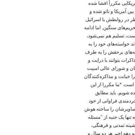
ریکایی مکرراً افشا شده
ین آمریکا و ناتو شده و
ظر در روابطش با اسرائیل
ریم‌های سنگین. اما ادامه
است، تسلیم هم نمی‌شود،
د خواسته‌های خود را به
استه‌های برحقش را به طرف
کرات بتوانند با درایت و
یان و شورای عالی امنیت
ا خیانت و مذاکره‌کنندگان
است. *ما مکررا از این
ده شویم. باید مطابق
ردمندی فراوانی از خود
، تصاویرشان را ساخته هوش
تنها یک جنبه از "مسئله
شینه تمدنی و فرهنگی،
 دهه اخیر هر دو سال و