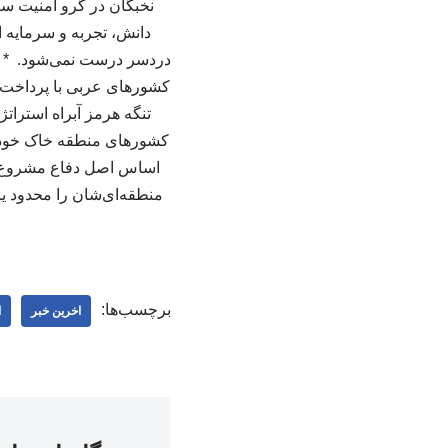
نخبگان در گرو امنیت س
دانش، تجربه و سرمایه ا
دردسر درست نمی‌شود. * "خ
کشورهای عربی با پرداخت د
تنگه هرمز آبراه استرات
کشورهای منطقه خاک خود را 
اساس اصل دفاع مشروع مط
منطقه‌ای‌شان را محدود ی
برچسب‌ها:
اخرین خبر
ا