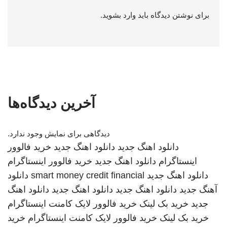
برای نوشتن دیدگاه باید
وارد بشوید
.
آخرین دیدگاه‌ها
دیدگاهی برای نمایش وجود ندارد.
دانلود اهنگ جدید
دانلود اهنگ جدید
خرید فالوور
اینستاگرام
دانلود اهنگ جدید
خرید فالوور اینستاگرام
دانلود اهنگ جدید
smart money credit financial
دانلود
آهنگ جدید
دانلود اهنگ جدید
دانلود اهنگ جدید
دانلود اهنگ
جدید
خرید بک لینک
خرید فالوور لایک کامنت اینستاگرام
خرید بک لینک
خرید فالوور لایک کامنت اینستاگرام
خرید