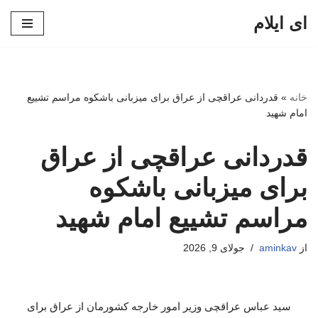
ای ایلام
پرش
به
محتوا
خانه
»
قدردانی عراقچی از عراق برای میزبانی باشکوه مراسم تشییع
امام شهید
قدردانی عراقچی از عراق
برای میزبانی باشکوه
مراسم تشییع امام شهید
از
aminkav
جولای 9, 2026
سید عباس عراقچی وزیر امور خارجه کشورمان از عراق برای