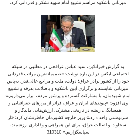
میزبانی باشکوه مراسم تشییع امام شهید تشکر و قدردانی کرد.
به گزارش خبرآنلاین، سید عباس عراقچی در مطلبی در شبکه
اجتماعی ایکس در این باره نوشت: «صمیمانه‌ترین مراتب قدردانی
خود را از کشور برادر عراق؛ دولت، ملت و مراجع عالی‌قدر، به‌پاس
میزبانی شایسته و برگزاری آیین باشکوه و باصلابت بدرقه و تشییع
امام شهیدمان، با مشارکت گسترده و پرشور مردم، ابراز می‌داریم.»
وی افزود: «پیوندهای ایران و عراق، فراتر از مرزهای جغرافیایی و
همسایگی، ریشه در تاریخی مشترک، ارزش‌هایی ماندگار و
سرنوشتی واحد دارد.» وزیر خارجه کشورمان خاطرنشان کرد: «از
سخاوت و اصالت عراق، برای این همراهی و وفاداری ارزشمند،
سپاسگزاریم.» 310310