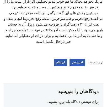
آمریکا بخواهد بجنگد ما هم خوب بلدیم بجنگیم، اگر قرار است ما را از
فروش نفت محروم کنند هیچکس از نفت منفعت نخواهد برد.
مهمترین بخش های این گفت وگو را در ادامه میخوانید: *برخی
می‌گفتند رفع تحریم وعده سرخرمن است، رفع تحریم‌ها انجام شده و
نفت ایران ۲۰ درصد گران‌تر فروخته می‌شود و پول آن به حساب
واریز می‌شود. *آیا ممکن است آمریکا نقض عهد کند؟ بله ممکن است
و ما نسبت به آمریکا بی اعتمادیم و برای هر اقدام متقابلی آماده‌ایم.
خبر در حال تکمیل است
برچسب‌ها:
اخرین خبر
ای ایلام
دیدگاهتان را بنویسید
برای نوشتن دیدگاه باید
وارد بشوید
.