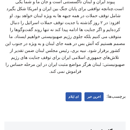
پیوند ایران و لبنان ناگسستنی است و جان ما و شما یکی
است.چنانچه توافقی برای پایان جنگ بین ایران و امریکا شکل بگیرد
شامل توقف حملات در همه جبهه ها به ویژه لبنان خواهد بود. او
افزود: در ۲ روز گذشته با جدیت توقف حملات اسرائیل را دنبال
کرده‌ایم و اگر جنایت ها ادامه پیدا کند نه تنها روند گفت‌وگوها را
متوقف می کنیم بلکه جلوی رژیم صهیونیستی خواهیم ایستاد. ما
مصمم هستیم که آتش بس در همه جای لبنان و به ویژه در جنوب این
کشور برقرار شود. نبیه بری، رئیس مجلس لبنان ضمن تقدیر از
تلاش‌های جمهوری اسلامی ایران برای توقف جنایت های رژیم
صهیونیستی: لبنان هرگز مواضع مثبت ایران در این مرحله حساس را
فراموش نمی کند.
برچسب‌ها:
اخرین خبر
ای ایلام