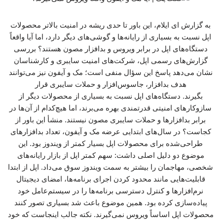
به گزارش ای ایلام، این باور تا حدی ریشه در امنیت بالاتر محصولات
اپل نسبت به بسیاری از رایانه‌ها و گوشی‌های دیگر دارد، اما آیا واقعاً
دستگاه‌های اپل در برابر ویروس و بدافزار مصون هستند؟ بررسی
گزارش‌های رسمی اپل، شرکت‌های امنیت سایبری و کارشناسان
نشان می‌دهد پاسخ این سؤال منفی است؛ مک و آیفون نیز می‌توانند
هدف بدافزار، جاسوس‌افزار و حملات سایبری قرار
بگیرند. دستگاه‌های اپل نسبت به بسیاری از محصولات دیگر از
سازوکارهای امنیتی قدرتمندی بهره می‌برند، اما هیچ‌کدام از آن‌ها در
برابر بدافزارها و حملات سایبری مصون نیستند. منشأ این باور از
کجاست؟ در سال‌های ابتدایی عرضه مک و آیفون، تعداد بدافزارهای
طراحی‌شده برای محصولات اپل بسیار کمتر از ویندوز بود. این
موضوع دو دلیل اصلی داشت: سهم کمتر اپل از بازار رایانه‌های
شخصی، مهاجمان را بیشتر به سمت ویندوز سوق می‌داد. اپل از ابتدا
قابلیت‌هایی مانند محدود کردن اجرای برنامه‌ها، امضای دیجیتال
نرم‌افزارها و کنترل دسترسی برنامه‌ها را در سیستم‌عامل خود
پیاده‌سازی کرده بود. همین موضوع باعث شد بسیاری تصور کنند
محصولات اپل اساساً ویروس نمی‌گیرند. نکته جالب اینجاست که خود