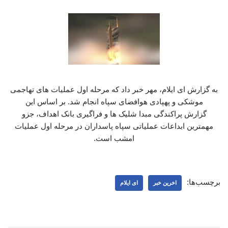
به گزارش ای ایلام، مهر خبر داد که مرحله اول عملیات های تهاجمی
موشکی و پهپادی هوافضای سپاه انجام شد. بر اساس این
گزارش پراکندگی مبدا شلیک ها و فراگیری بانک اهداف، جزو
مهمترین ابداعات عملیاتی سپاه پاسداران در مرحله اول عملیات
امشب است.
برچسب‌ها:
اخرین خبر
ای ایلام