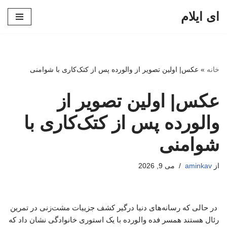
ای ایلام
پرش
به
محتوا
خانه
»
عکس| اولین تصویر از والورده پس از کتک‌کاری با شوامنی
عکس| اولین تصویر از
والورده پس از کتک‌کاری با
شوامنی
از
aminkav
می 9, 2026
در حالی که رسانه‌های دنیا درگیر کشف جزییات مشت‌زنی در تمرین
رئال هستند همسر فده والورده با یک استوری خانوادگی نشان داد که