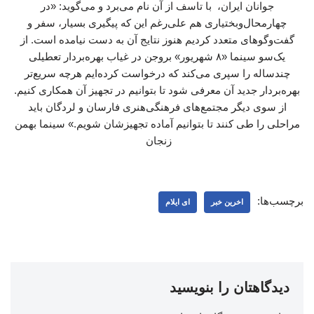
جوانان ایران، با تاسف از آن نام می‌برد و می‌گوید: «در
چهارمحال‌وبختیاری هم علی‌رغم این که پیگیری بسیار، سفر و
گفت‌وگوهای متعدد کردیم هنوز نتایج آن به دست نیامده است. از
یک‌سو سینما «۸ شهریور» بروجن در غیاب بهره‌بردار تعطیلی
چندساله را سپری می‌کند که درخواست کرده‌ایم هرچه سریع‌تر
بهره‌بردار جدید آن معرفی شود تا بتوانیم در تجهیز آن همکاری کنیم.
از سوی دیگر مجتمع‌های فرهنگی‌هنری فارسان و لردگان باید
مراحلی را طی کنند تا بتوانیم آماده تجهیزشان شویم.» سینما بهمن
زنجان
برچسب‌ها:
اخرین خبر
ای ایلام
دیدگاهتان را بنویسید