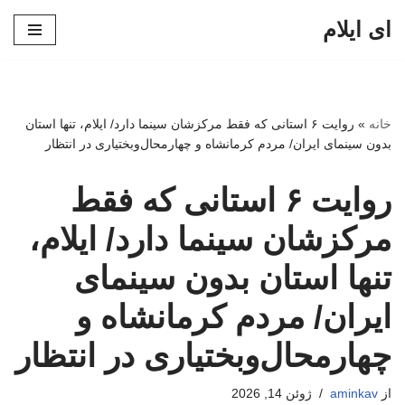
ای ایلام
پرش
به
محتوا
خانه
»
روایت ۶ استانی که فقط مرکزشان سینما دارد/ ایلام، تنها استان
بدون سینمای ایران/ مردم کرمانشاه و چهارمحال‌وبختیاری در انتظار
روایت ۶ استانی که فقط
مرکزشان سینما دارد/ ایلام،
تنها استان بدون سینمای
ایران/ مردم کرمانشاه و
چهارمحال‌وبختیاری در انتظار
از
aminkav
ژوئن 14, 2026