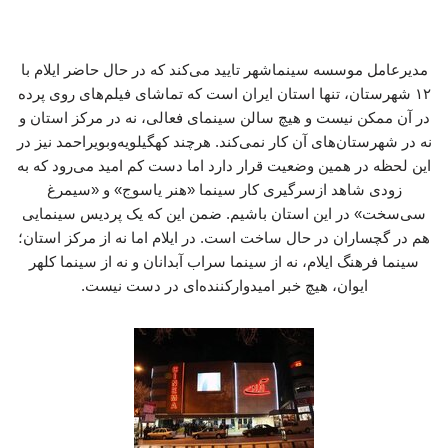
مدیرعامل موسسه سینماشهر تایید می‌کند که در حال حاضر ایلام با
۱۲ شهرستان، تنها استان ایران است که تماشای فیلم‌های روی پرده
در آن ممکن نیست و هیچ سالن سینمای فعالی، نه در مرکز استان و
نه در شهرستان‌های آن کار نمی‌کند. هرچند کهگیلویه‌وبویراحمد نیز در
این لحظه در همین وضعیت قرار دارد اما دست کم امید می‌رود که به
زودی شاهد ازسرگیری کار سینما «هنر یاسوج» و «سیمرغ
سی‌سخت» در این استان باشیم. ضمن این که یک پردیس سینمایی
هم در گچساران در حال ساخت است. در ایلام اما نه از مرکز استان؛
سینما فرهنگ ایلام، نه از سینما سراب آبدانان و نه از سینما کلهر
ایوان، هیچ خبر امیدوارکننده‌ای در دست نیست.