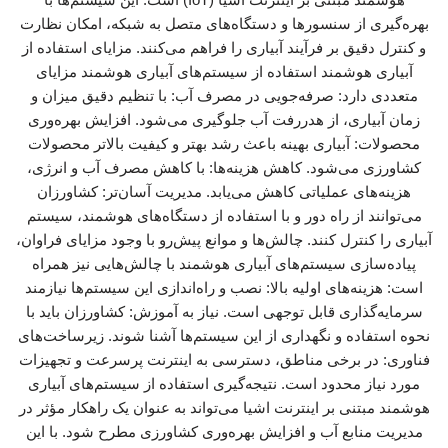
بهره‌گیری از سنسورها و دستگاه‌های متصل به شبکه، امکان نظارت
و کنترل دقیق بر فرآیند آبیاری را فراهم می‌کنند. مزایای استفاده از
آبیاری هوشمند استفاده از سیستم‌های آبیاری هوشمند مزایای
متعددی دارد: صرفه‌جویی در مصرف آب: با تنظیم دقیق میزان و
زمان آبیاری، از هدررفت آب جلوگیری می‌شود. افزایش بهره‌وری
محصولات: آبیاری بهینه باعث رشد بهتر و کیفیت بالاتر محصولات
کشاورزی می‌شود. کاهش هزینه‌ها: با کاهش مصرف آب و انرژی،
هزینه‌های عملیاتی کاهش می‌یابد. مدیریت آسان‌تر: کشاورزان
می‌توانند از راه دور و با استفاده از دستگاه‌های هوشمند، سیستم
آبیاری را کنترل کنند. چالش‌ها و موانع پیش‌رو با وجود مزایای فراوان،
پیاده‌سازی سیستم‌های آبیاری هوشمند با چالش‌هایی نیز همراه
است: هزینه‌های اولیه بالا: نصب و راه‌اندازی این سیستم‌ها نیازمند
سرمایه‌گذاری قابل توجهی است. نیاز به آموزش: کشاورزان باید با
نحوه استفاده و نگهداری از این سیستم‌ها آشنا شوند. زیرساخت‌های
فناوری: در برخی مناطق، دسترسی به اینترنت پرسرعت و تجهیزات
مورد نیاز محدود است. نتیجه‌گیری استفاده از سیستم‌های آبیاری
هوشمند مبتنی بر اینترنت اشیا می‌تواند به عنوان یک راهکار مؤثر در
مدیریت منابع آب و افزایش بهره‌وری کشاورزی مطرح شود. با این