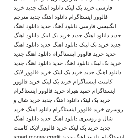
فارسی
خرید بک لینک
دانلود اهنگ جدید
خرید
فالوور اینستاگرام
دانلود اهنگ جدید
مترجم
انگلیسی فارسی
دانلود آهنگ جدید
دانلود اهنگ
جدید
دانلود اهنگ جدید
خرید بک لینک
دانلود اهنگ
جدید
خرید بک لینک
دانلود اهنگ جدید
دانلود اهنگ
جدید
خرید فالوور اینستاگرام
دانلود اهنگ جدید
خرید بک لینک
دانلود اهنگ جدید
دانلود اهنگ جدید
دانلود اهنگ جدید
خرید بک لینک
خرید فالوور لایک
کامنت اینستاگرام
خرید بک لینک
خرید فالوور
اینستاگرام
حمید هیراد
خرید فالوور اینستاگرام
خرید بک لینک
دانلود اهنگ جدید
خرید شال و
روسری
خرید فالوور اینستاگرام
دانلود اهنگ
خرید
شال و روسری
دانلود اهنگ جدید
دانلود اهنگ
جدید
خرید بک لینک
خرید فالوور لایک کامنت
اینستاگرام
دانلود اهنگ جدید
smart money credit