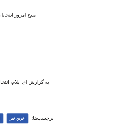
صبح امروز انتخابا
به گزارش ای ایلام، انتخ
برچسب‌ها:
اخرین خبر
ا