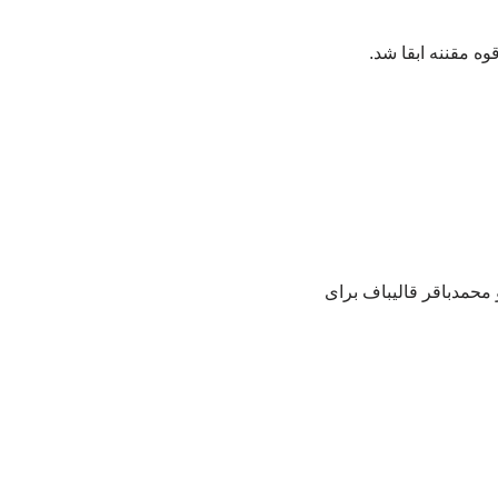
ه مقننه ابقا شد.
 محمدباقر قالیباف برای