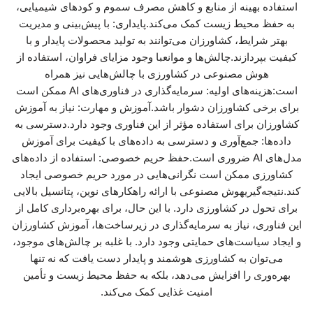
استفاده بهینه از منابع و کاهش مصرف سموم و کودهای شیمیایی،
به حفظ محیط زیست کمک می‌کند.پایداری: با پیش‌بینی و مدیریت
بهتر شرایط، کشاورزان می‌توانند به تولید محصولات پایدار و با
کیفیت بپردازند.چالش‌ها و موانعبا وجود مزایای فراوان، استفاده از
هوش مصنوعی در کشاورزی با چالش‌هایی نیز همراه
است:هزینه‌های اولیه: سرمایه‌گذاری در فناوری‌های AI ممکن است
برای برخی کشاورزان دشوار باشد.آموزش و مهارت: نیاز به آموزش
کشاورزان برای استفاده مؤثر از این فناوری وجود دارد.دسترسی به
داده‌ها: جمع‌آوری و دسترسی به داده‌های با کیفیت برای آموزش
مدل‌های AI ضروری است.حفظ حریم خصوصی: استفاده از داده‌های
کشاورزی ممکن است نگرانی‌هایی در مورد حریم خصوصی ایجاد
کند.نتیجه‌گیریهوش مصنوعی با ارائه راهکارهای نوین، پتانسیل بالایی
برای تحول در کشاورزی دارد. با این حال، برای بهره‌برداری کامل از
این فناوری، نیاز به سرمایه‌گذاری در زیرساخت‌ها، آموزش کشاورزان
و ایجاد سیاست‌های حمایتی وجود دارد. با غلبه بر چالش‌های موجود،
می‌توان به کشاورزی هوشمند و پایدار دست یافت که نه تنها
بهره‌وری را افزایش می‌دهد، بلکه به حفظ محیط زیست و تأمین
امنیت غذایی کمک می‌کند.