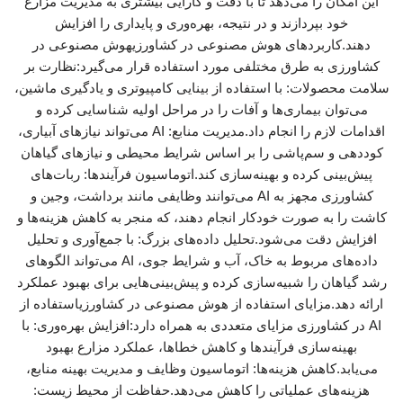
این امکان را می‌دهد تا با دقت و کارایی بیشتری به مدیریت مزارع
خود بپردازند و در نتیجه، بهره‌وری و پایداری را افزایش
دهند.کاربردهای هوش مصنوعی در کشاورزیهوش مصنوعی در
کشاورزی به طرق مختلفی مورد استفاده قرار می‌گیرد:نظارت بر
سلامت محصولات: با استفاده از بینایی کامپیوتری و یادگیری ماشین،
می‌توان بیماری‌ها و آفات را در مراحل اولیه شناسایی کرده و
اقدامات لازم را انجام داد.مدیریت منابع: AI می‌تواند نیازهای آبیاری،
کوددهی و سم‌پاشی را بر اساس شرایط محیطی و نیازهای گیاهان
پیش‌بینی کرده و بهینه‌سازی کند.اتوماسیون فرآیندها: ربات‌های
کشاورزی مجهز به AI می‌توانند وظایفی مانند برداشت، وجین و
کاشت را به صورت خودکار انجام دهند، که منجر به کاهش هزینه‌ها و
افزایش دقت می‌شود.تحلیل داده‌های بزرگ: با جمع‌آوری و تحلیل
داده‌های مربوط به خاک، آب و شرایط جوی، AI می‌تواند الگوهای
رشد گیاهان را شبیه‌سازی کرده و پیش‌بینی‌هایی برای بهبود عملکرد
ارائه دهد.مزایای استفاده از هوش مصنوعی در کشاورزیاستفاده از
AI در کشاورزی مزایای متعددی به همراه دارد:افزایش بهره‌وری: با
بهینه‌سازی فرآیندها و کاهش خطاها، عملکرد مزارع بهبود
می‌یابد.کاهش هزینه‌ها: اتوماسیون وظایف و مدیریت بهینه منابع،
هزینه‌های عملیاتی را کاهش می‌دهد.حفاظت از محیط زیست: