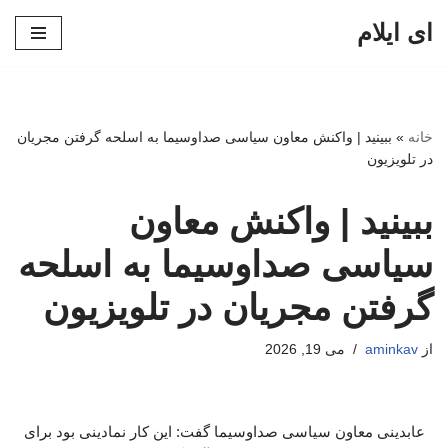
ای ایلام
پرش
به
محتوا
خانه
»
ببینید | واکنش معاون سیاسی صداوسیما به اسلحه گرفتن مجریان
در تلویزیون
ببینید | واکنش معاون
سیاسی صداوسیما به اسلحه
گرفتن مجریان در تلویزیون
از
aminkav
می 19, 2026
عابدینی معاون سیاسی صداوسیما گفت: این کار نمادینی بود برای