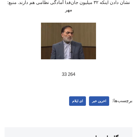
نشان دادن اینکه ۳۲ میلیون جان‌فدا آمادگی نظامی هم دارند. منبع:
مهر
264 33
برچسب‌ها:
اخرین خبر
ای ایلام