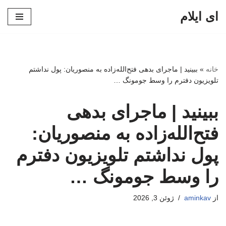
ای ایلام
پرش
به
محتوا
خانه
»
ببینید | ماجرای بدهی فتح‌الله‌زاده به منصوریان: پول نداشتم
تلویزیون دفترم را وسط جومونگ …
ببینید | ماجرای بدهی
فتح‌الله‌زاده به منصوریان:
پول نداشتم تلویزیون دفترم
را وسط جومونگ …
از
aminkav
ژوئن 3, 2026