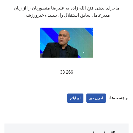
ماجرای بدهی فتح الله زاده به علیرضا منصوریان را از زبان
مدیرعامل سابق استقلال را، ببینید./ خبرورزشی
266 33
برچسب‌ها:
اخرین خبر
ای ایلام