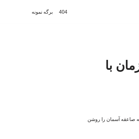
404
برگه نمونه
مان با
 که صاعقه آسمان را روشن