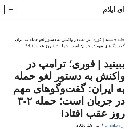
ای ایلام
پرش
به
محتوا
خانه
»
ببینید | فوری؛ ترامپ در واکنش به دستور لغو حمله به ایران:
گفت‌وگوهای مهم در جریان است؛ حمله ۲-۳ روز عقب افتاد!
ببینید | فوری؛ ترامپ در
واکنش به دستور لغو حمله
به ایران: گفت‌وگوهای مهم
در جریان است؛ حمله ۲-۳
روز عقب افتاد!
از
aminkav
می 19, 2026