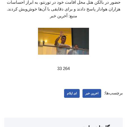
حضور در بالکن هتل محل اقامت خود در تورنتو، به ابراز احساسات
هزاران هوادار پاسخ دادند و برای دقایقی با آن‌ها خوش‌وبش کردند.
منبع: آخرین خبر
264 33
برچسب‌ها:
اخرین خبر
ای ایلام