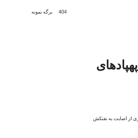
404
برگه نمونه
هپادهای
ت. تصاویری از اصابت به نفتکش