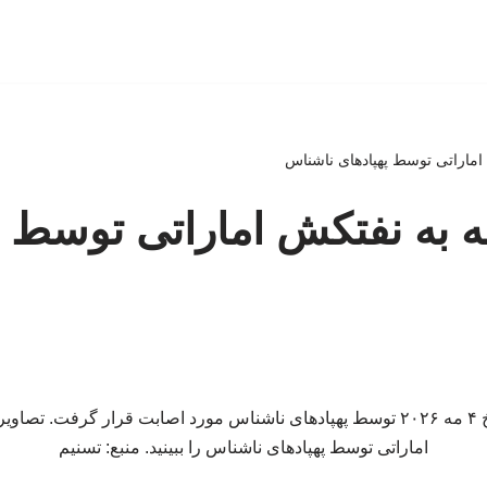
ش اماراتی توسط پهپادهای ناشناس
مله به نفتکش اماراتی توسط پ
نفتکش اماراتی در تاریخ ۴ مه ۲۰۲۶ توسط پهپادهای ناشناس مورد اصابت قرار گرف
اماراتی توسط پهپادهای ناشناس را ببینید. منبع: تسنیم