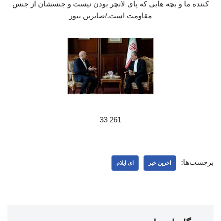
کننده ما و بچه هایی که پای لانچر بودن نیست و جنسشان از جنس
مقاومت است./صابرین نیوز
261 33
برچسب‌ها:
اخرین خبر
ای ایلام