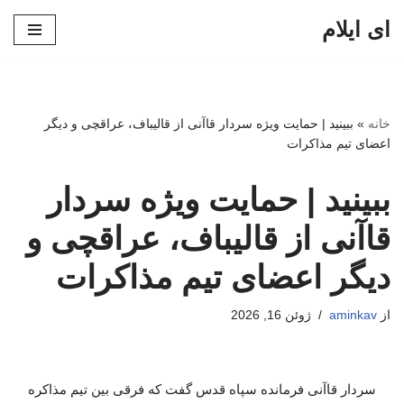
ای ایلام
پرش
به
محتوا
خانه
»
ببینید | حمایت ویژه سردار قاآنی از قالیباف، عراقچی و دیگر
اعضای تیم مذاکرات
ببینید | حمایت ویژه سردار
قاآنی از قالیباف، عراقچی و
دیگر اعضای تیم مذاکرات
از
aminkav
ژوئن 16, 2026
سردار قاآنی فرمانده سپاه قدس گفت که فرقی بین تیم مذاکره