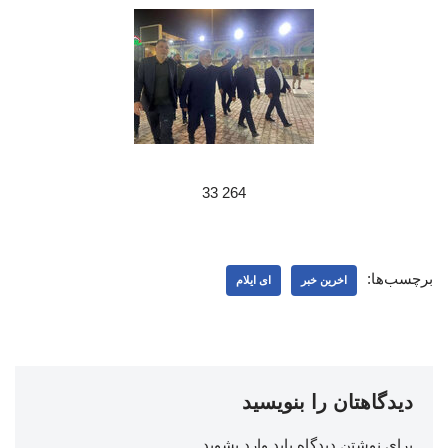
264 33
برچسب‌ها:
اخرین خبر
ای ایلام
دیدگاهتان را بنویسید
برای نوشتن دیدگاه باید
وارد بشوید
.