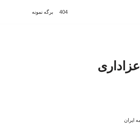
404
برگه نمونه
عزاداری
 ایران