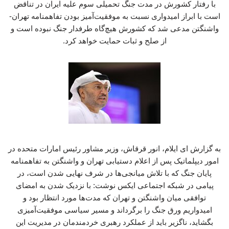
با رفتار کشورش در مدت جنگ تحمیلی سوم علیه ایران در تناقض
است با ابراز امیدواری نسبت به موفقیت‌آمیز بودن تفاهمنامه تهران-
واشنگتن مدعی شد که کشورش هیچ‌گاه طرفدار جنگ نبوده است و
از صلح و ثبات حمایت خواهد کرد.
به گزارش ای ایلام، انور قرقاش، وزیر مشاور رئیس امارات متحده در
امور دیپلماتیک پس از اعلام دستیابی تهران و واشنگتن به تفاهمنامه
پایان جنگ که با تلاش میانجی‌ها در شرف نهایی شدن است، در
پیامی در شبکه اجتماعی ایکس نوشت: با نزدیک شدن به امضای
توافقی میان واشنگتن و تهران که مدت‌ها مورد انتظار بود و
امیدواریم ورق جنگ را برگرداند و مسیر سیاسی موفقیت‌آمیزی
بگشاید، ناگزیر باید از عملکرد رهبری خردمندمان در مدیریت این