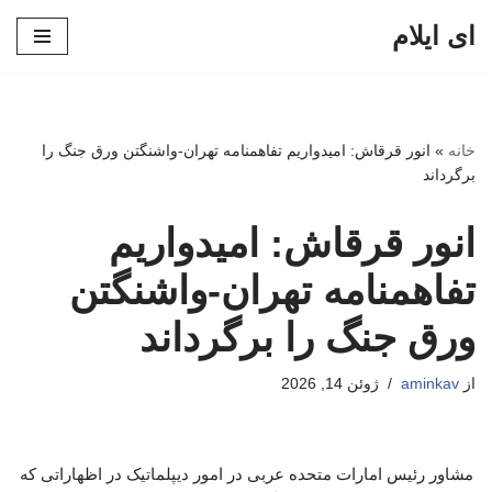
ای ایلام
پرش
به
محتوا
خانه
»
انور قرقاش: امیدواریم تفاهمنامه تهران-واشنگتن ورق جنگ را
برگرداند
انور قرقاش: امیدواریم
تفاهمنامه تهران-واشنگتن
ورق جنگ را برگرداند
از
aminkav
ژوئن 14, 2026
مشاور رئیس امارات متحده عربی در امور دیپلماتیک در اظهاراتی که