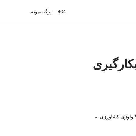
404
برگه نمونه
کارگیری
کنولوژی کشاورزی به