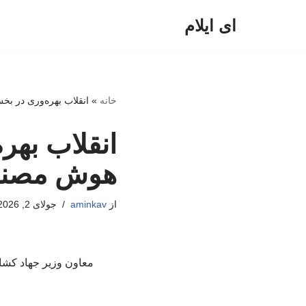
ای ایلام
پرش
به
محتوا
خانه
»
انقلاب بهره‌وری در ب
انقلاب بهر
هوش مصن
از
aminkav
جولای 2, 2026
معاون وزیر جهاد کشا