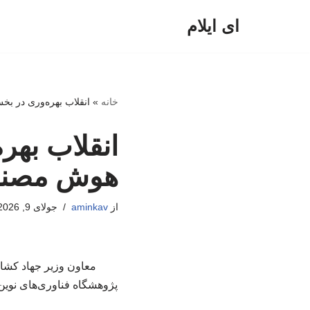
ای ایلام
پرش
به
محتوا
خانه
»
انقلاب بهره‌وری در ب
انقلاب بهر
هوش مصن
از
aminkav
جولای 9, 2026
معاون وزیر جهاد کشا
پژوهشگاه فناوری‌های نوین 