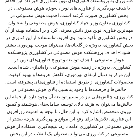
کشاورزی به پژوهشگاه فناوری‌های نوین کشاورزی خبر داد. این اقدام
با هدف بهره‌گیری از فناوری‌های نوین، به‌ویژه هوش مصنوعی، در
بخش کشاورزی صورت گرفته است. اهمیت هوش مصنوعی در
کشاورزی معاون وزیر جهاد کشاورزی، هوش مصنوعی را به‌عنوان
مهم‌ترین فناوری نوین مرز دانش معرفی کرد و بر استفاده بهینه از آن
در بخش کشاورزی تأکید نمود. وی افزود: «استفاده از این فناوری در
بخش کشاورزی، به‌ویژه در گلخانه‌ها، می‌تواند موجب بهره‌وری بیشتر
شود.» اهداف پژوهشکده هوش مصنوعی در کشاورزی پژوهشکده
هوش مصنوعی با هدف توسعه و ترویج فناوری‌های نوین در
کشاورزی، به‌ویژه در زمینه هوش مصنوعی، راه‌اندازی شده است.
این مرکز به دنبال ارتقای بهره‌وری، کاهش هزینه‌ها و بهبود کیفیت
محصولات کشاورزی از طریق استفاده از فناوری‌های پیشرفته است.
چالش‌ها و فرصت‌ها با وجود پتانسیل بالای هوش مصنوعی در
کشاورزی، چالش‌هایی نیز در مسیر توسعه آن وجود دارد. از جمله این
چالش‌ها می‌توان به هزینه بالای توسعه سامانه‌های هوشمند و کمبود
نیروی متخصص اشاره کرد. با این حال، با توجه به اهمیت روزافزون
این فناوری، تلاش‌ها برای رفع این موانع و بهره‌گیری هرچه بیشتر از
هوش مصنوعی در کشاورزی ادامه دارد. نتیجه‌گیری استفاده از هوش
مصنوعی در کشاورزی می‌تواند به‌عنوان یک انقلاب در این بخش