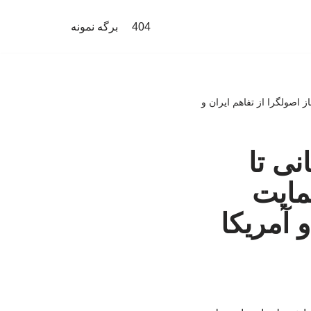
404
برگه نمونه
 اصولگرا از تفاهم ایران و
نی تا
مایت
 آمریکا