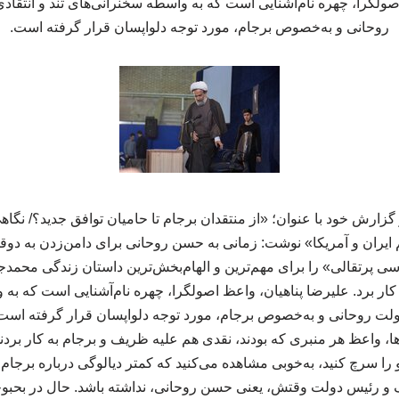
صولگرا، چهره نام‌آشنایی است که به واسطه سخنرانی‌های تند و انتقا
روحانی و به‌خصوص برجام، مورد توجه دلواپسان قرار گرفته است.
ز گزارش خود با عنوان؛ «از منتقدان برجام تا حامیان توافق جدید؟/ ن
اهم ایران و آمریکا» نوشت: زمانی به حسن روحانی برای دامن‌زدن به د
ی پرتقالی» را برای مهم‌ترین و الهام‌بخش‌ترین داستان زندگی‌ محمدج
ه کار برد. علیرضا پناهیان، واعظ اصولگرا، چهره نام‌آشنایی است که به
ولت روحانی و به‌خصوص برجام، مورد توجه دلواپسان قرار گرفته است.
ا، واعظ هر منبری که بودند، نقدی هم علیه ظریف و برجام به کار بردند.
ا سرچ کنید، به‌خوبی مشاهده می‌کنید که کمتر دیالوگی درباره برجام ا
و رئیس دولت وقتش، یعنی حسن روحانی، نداشته باشد. حال در بحبوح