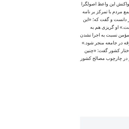
 واکنش این واعظ اصولگرا
ع مردم با تمرکز بر نامه
ور دانست و گفت که؛ «این
ت.» او گریزی هم به
 مؤمن نسبت به اجرا نشدن
فرقه در جامعه منجر شود.»
ساختار کشور گفت: «چنین
 و در چارچوب مصالح کشور