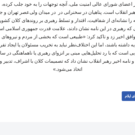
ظر اعضای شورای عالی امنیت ملی، آنچه توجهات را به خود جلب کرده،
 رهبر انقلاب است. پناهیان در سخنرانی در در میدان ولی‌عصر تهران و جم
مه را نشانه‌ای از شفافیت، اقتدار و تسلط رهبری بر روندهای کلان کش
ی که رهبری در این نامه نشان دادند، علامت قدرت جمهوری اسلامی اس
توافق اخیر زد و تاکید کرد: «طبیعی است که بخشی از مردم و نیروهای
ه داشته باشند، اما این اختلاف‌نظر نباید به تخریب مسئولان یا ایجاد ت
جایی است که با رد تحلیل‌هایی مبنی بر انزوای رهبری یا ناهماهنگی در 
نامه اخیر رهبر انقلاب نشان داد که تصمیمات کلان با اشراف، تدبیر
اتخاذ می‌شود.»
ی ایلام