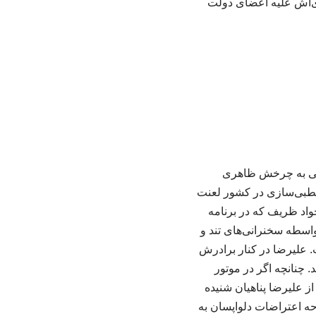
دی‌اش علیه اعضای دولت
گاهی به چرخش ظاهری
وقطبی‌سازی در کشور لعنت
واد ظریف که در برنامه
 واسطه سخنرانی‌های تند و
 علیرضا در کنار برادرش
 چنانچه اگر در موتور
ز علیرضا پناهیان شنیده
ه اعتراضات دلواپسان به