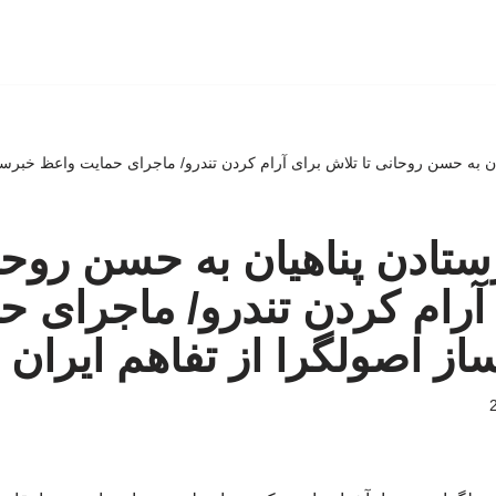
ان به حسن روحانی تا تلاش برای آرام کردن تندرو/ ماجرای حمایت واعظ خبرساز
ستادن پناهیان به حسن روحا
آرام کردن تندرو/ ماجرای ح
ز اصولگرا از تفاهم ایران و