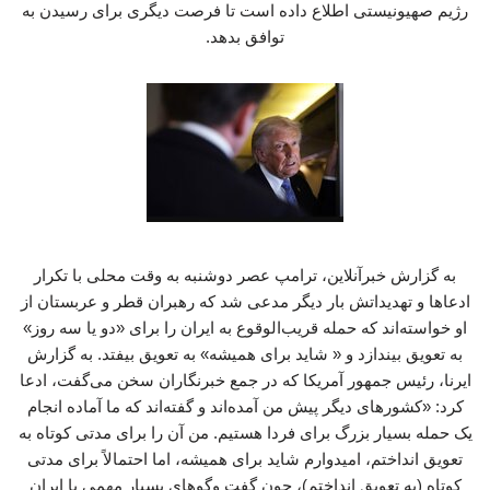
رژیم صهیونیستی اطلاع داده است تا فرصت دیگری برای رسیدن به
توافق بدهد.
به گزارش خبرآنلاین، ترامپ عصر دوشنبه به وقت محلی با تکرار
ادعاها و تهدیداتش بار دیگر مدعی شد که رهبران قطر و عربستان از
او خواسته‌اند که حمله قریب‌الوقوع به ایران را برای «دو یا سه روز»
به تعویق بیندازد و « شاید برای همیشه» به تعویق بیفتد. به گزارش
ایرنا، رئیس جمهور آمریکا که در جمع خبرنگاران سخن می‌گفت، ادعا
کرد: «کشورهای دیگر پیش من آمده‌اند و گفته‌اند که ما آماده انجام
یک حمله بسیار بزرگ برای فردا هستیم. من آن را برای مدتی کوتاه به
تعویق انداختم، امیدوارم شاید برای همیشه، اما احتمالاً برای مدتی
کوتاه (به تعویق انداختم)، چون گفت‌ وگوهای بسیار مهمی با ایران